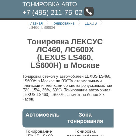
ТОНИРОВКА АВТО
+7 (495) 211-75-02
Главная
Тонирование
LEXUS
LS460, LS600H
Тонировка ЛЕКСУС
ЛС460, ЛС600Х
(LEXUS LS460,
LS600H) в Москве
Тонировка стёкол у автомобилей LEXUS LS460,
LS600H в Москве по ГОСТу атермальными
плёнками и плёнками со светопропускаемостью
(5%, 15%, 35%, 50%). Тонирование автомобиля
LEXUS LS460, LS600H занимёт не более 2-х
часов.
Автомобиль
Зона
тонирования
Тонирование
Тонировка