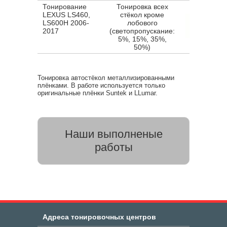
Тонирование
Тонировка всех
LEXUS LS460,
стёкол кроме
LS600H 2006-
лобового
2017
(светопропускание:
5%, 15%, 35%,
50%)
Тонировка автостёкол металлизированными
плёнками. В работе используется только
оригинальные плёнки Suntek и LLumar.
Наши выполненые
работы
Адреса тонировочных центров