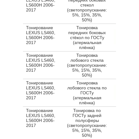
LEXUS LS460,
передних боковых
LS600H 2006-
стекол
2017
(светопропускание:
5%, 15%, 35%,
50%)
Тонирование
Тонировка
LEXUS LS460,
передних боковых
LS600H 2006-
стёкол по ГОСТу
2017
(атермальная
плёнка)
Тонирование
Тонировка
LEXUS LS460,
лобового стекла
LS600H 2006-
(светопропускание:
2017
5%, 15%, 35%,
50%)
Тонирование
Тонировка
LEXUS LS460,
лобового стекла по
LS600H 2006-
ГОСТу
2017
(атермальная
плёнка)
Тонирование
Тонировка по
LEXUS LS460,
ГОСТу задней
LS600H 2006-
полусферы
2017
(светопропускание:
5%, 15%, 35%,
50%)