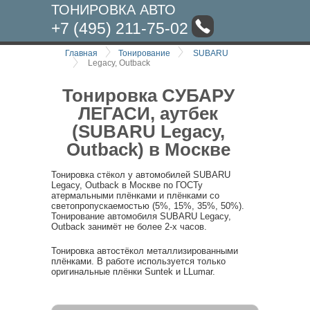
ТОНИРОВКА АВТО
+7 (495) 211-75-02
Главная
Тонирование
SUBARU
Legacy, Outback
Тонировка СУБАРУ
ЛЕГАСИ, аутбек
(SUBARU Legacy,
Outback) в Москве
Тонировка стёкол у автомобилей SUBARU
Legacy, Outback в Москве по ГОСТу
атермальными плёнками и плёнками со
светопропускаемостью (5%, 15%, 35%, 50%).
Тонирование автомобиля SUBARU Legacy,
Outback занимёт не более 2-х часов.
Тонировка автостёкол металлизированными
плёнками. В работе используется только
оригинальные плёнки Suntek и LLumar.