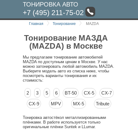
ТОНИРОВКА АВТО
+7 (495) 211-75-02
Главная
Тонирование
MAZDA
Тонирование МАЗДА
(MAZDA) в Москве
Мы предлагаем тонирование автомобилей
MAZDA по доступным ценам в Москве. У нас
можно затонировать любой автомобиль MAZDA.
Выберите модель авто из списка ниже, чтобы
посмотреть варианты тонирования и их
стоимость:
2
3
5
6
BT-50
CX-5
CX-7
CX-9
MPV
MX-5
Tribute
Тонировка автостёкол металлизированными
плёнками. В работе используется только
оригинальные плёнки Suntek и LLumar.