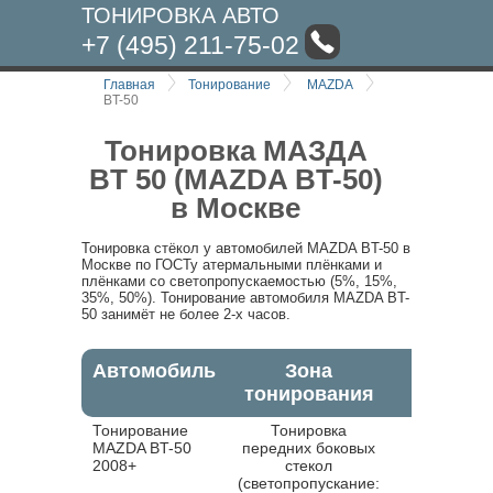
ТОНИРОВКА АВТО
+7 (495) 211-75-02
Главная
Тонирование
MAZDA
BT-50
Тонировка МАЗДА
BT 50 (MAZDA BT-50)
в Москве
Тонировка стёкол у автомобилей MAZDA BT-50 в
Москве по ГОСТу атермальными плёнками и
плёнками со светопропускаемостью (5%, 15%,
35%, 50%). Тонирование автомобиля MAZDA BT-
50 занимёт не более 2-х часов.
Автомобиль
Зона
тонирования
Тонирование
Тонировка
MAZDA BT-50
передних боковых
2008+
стекол
(светопропускание: