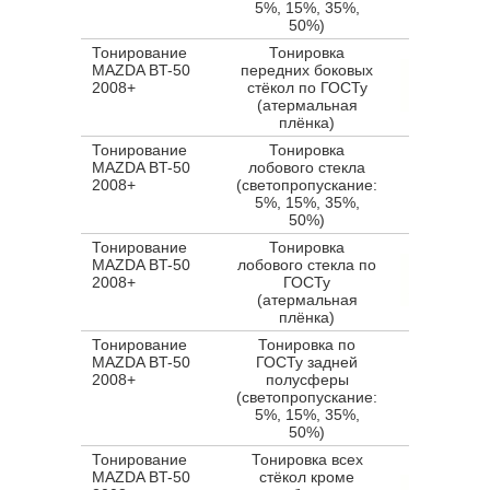
5%, 15%, 35%,
50%)
Тонирование
Тонировка
MAZDA BT-50
передних боковых
2008+
стёкол по ГОСТу
(атермальная
плёнка)
Тонирование
Тонировка
MAZDA BT-50
лобового стекла
2008+
(светопропускание:
5%, 15%, 35%,
50%)
Тонирование
Тонировка
MAZDA BT-50
лобового стекла по
2008+
ГОСТу
(атермальная
плёнка)
Тонирование
Тонировка по
MAZDA BT-50
ГОСТу задней
2008+
полусферы
(светопропускание:
5%, 15%, 35%,
50%)
Тонирование
Тонировка всех
MAZDA BT-50
стёкол кроме